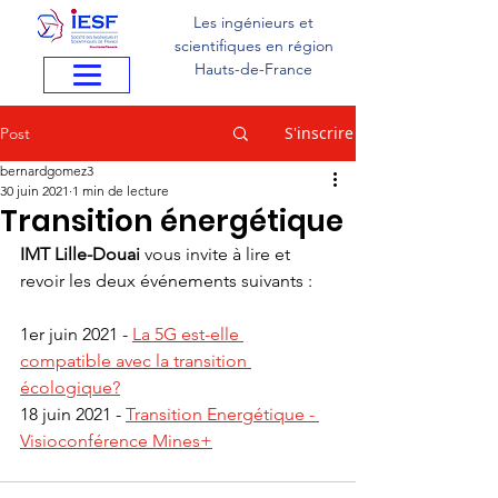
Les ingénieurs et
scientifiques en région
Hauts-de-France
S'inscrire
Post
bernardgomez3
30 juin 2021
1 min de lecture
Transition énergétique
IMT Lille-Douai
 vous invite à lire et 
revoir les deux événements suivants :
1er juin 2021 - 
La 5G est-elle 
compatible avec la transition 
écologique?
18 juin 2021 - 
Transition Energétique - 
Visioconférence Mines+