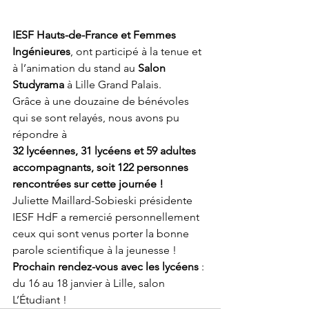
IESF Hauts-de-France et Femmes 
Ingénieures
, ont participé à la tenue et 
à l’animation du stand au 
Salon 
Studyrama
 à Lille Grand Palais.
Grâce à une douzaine de bénévoles 
qui se sont relayés, nous avons pu 
répondre à 
32 lycéennes, 31 lycéens et 59 adultes 
accompagnants, soit 122 personnes 
rencontrées sur cette journée !
Juliette Maillard-Sobieski présidente 
IESF HdF a remercié personnellement 
ceux qui sont venus porter la bonne 
parole scientifique à la jeunesse !
Prochain rendez-vous avec les lycéens
 : 
du 16 au 18 janvier à Lille, salon 
L’Étudiant !