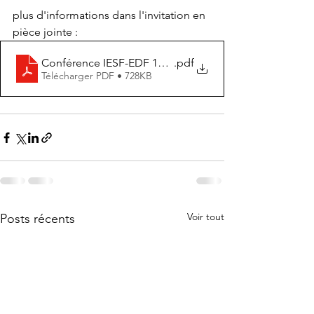
plus d'informations dans l'invitation en 
pièce jointe :
Conférence IESF-EDF 18 novembre 2025 VF
.pdf
Télécharger PDF • 728KB
Voir tout
Posts récents