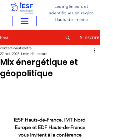
Les ingénieurs et
scientifiques en région
Hauts-de-France
S'inscrire
Post
contact-hautsdefra
27 oct. 2025
1 min de lecture
Mix énergétique et
géopolitique
IESF Hauts-de-France, IMT Nord 
Europe et EDF Hauts-de-France
vous invitent à la conférence