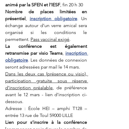
animé par la SFEN et l’IESF
, fin 20 h 30
Nombre de places limitées en 
présentiel
, 
inscription obligatoire
.
 Un 
échange autour d’un verre amical sera 
organisé si les conditions le 
permettent. 
Pass vaccinal exigé
.
La conférence est également 
retransmise par visio Teams
, 
inscription 
obligatoire
.
 Les données de connexion 
seront adressées par mail le 14 mars.
Dans les deux cas (présence ou visio), 
participation gratuite sous réserve 
d’inscription préalable
, de préférence 
avant le 12 mars - lien d’inscription ci-
dessous. 
Adresse : École HEI – amphi T128 – 
entrée 13 rue de Toul 59000 LILLE
Lien pour s’inscrire à la conférence