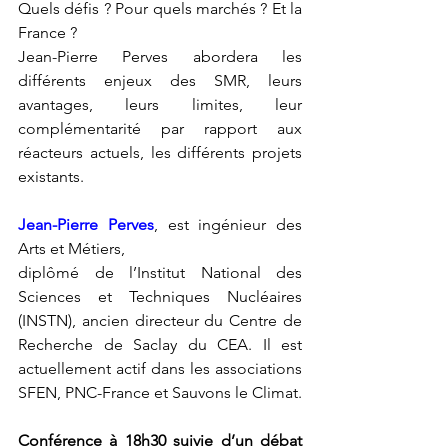
Quels défis ? Pour quels marchés ? Et la 
France ?
Jean-Pierre Perves abordera les 
différents enjeux des SMR, leurs 
avantages, leurs limites, leur 
complémentarité par rapport aux 
réacteurs actuels, les différents projets 
existants. 
Jean-Pierre Perves
, est ingénieur des 
Arts et Métiers,
diplômé de l’Institut National des 
Sciences et Techniques Nucléaires 
(INSTN), ancien directeur du Centre de 
Recherche de Saclay du CEA. Il est 
actuellement actif dans les associations 
SFEN, PNC-France et Sauvons le Climat.
Conférence à 18h30 suivie d’un débat 